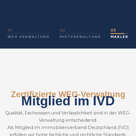
01
02
03
WEG VERWALTUNG
MIETVERWALTUNG
MAKLER
Zertifizierte WEG-Verwaltung
Mitglied im IVD
Qualität, Fachwissen und Verlässlichkeit sind in der WEG-
Verwaltung entscheidend.
Als Mitglied im Immobilienverband Deutschland (IVD)
erfüllen wir hohe fachliche und rechtliche Standards.