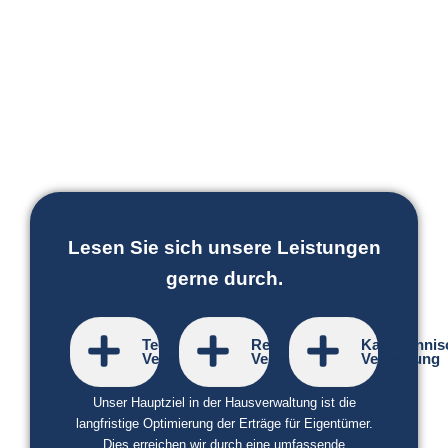
Lesen Sie sich unsere Leistungen
gerne durch.
Technische
Rechtliche
Kaufmännis
Verwaltung
Verwaltung
Verwaltung
Unser Hauptziel in der Hausverwaltung ist die
langfristige Optimierung der Erträge für Eigentümer.
Dies erreichen wir durch eine umfassende