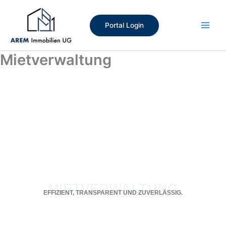
Zum
Inhalt
Portal Login
springen
Mietverwaltung
MIETVERWALTUNG
EFFIZIENT, TRANSPARENT UND ZUVERLÄSSIG.